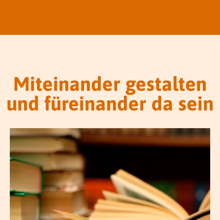
Miteinander gestalten
und füreinander da sein
MEHR ERFAHREN