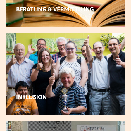
BERATUNG & VERMITTLUNG
MEHR ERFAHREN
INKLUSION