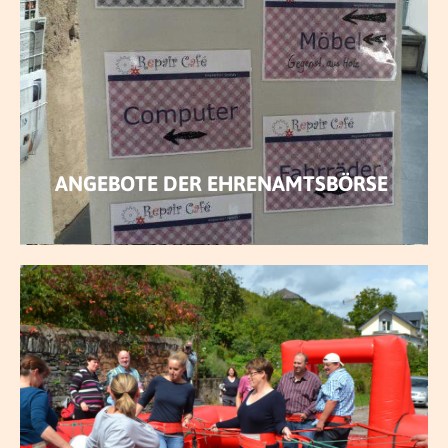
MEHR ERFAHREN
ANGEBOTE DER EHRENAMTSBÖRSE
MEHR ERFAHREN