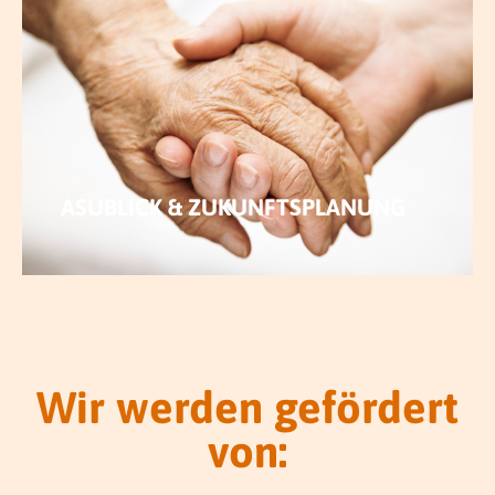
MEHR ERFAHREN
ASUBLICK & ZUKUNFTSPLANUNG
Wir werden gefördert
von: