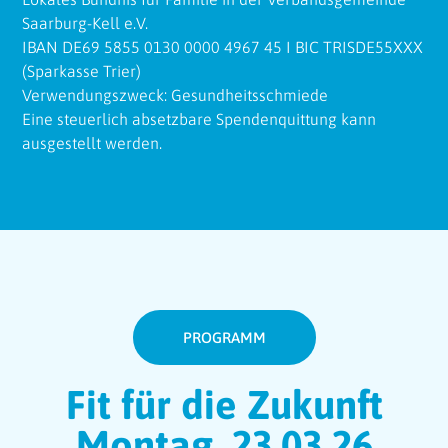
Saarburg-Kell e.V.
IBAN DE69 5855 0130 0000 4967 45 I BIC TRISDE55XXX
(Sparkasse Trier)
Verwendungszweck: Gesundheitsschmiede
Eine steuerlich absetzbare Spendenquittung kann
ausgestellt werden.
PROGRAMM
Fit für die Zukunft
Montag, 23.03.26