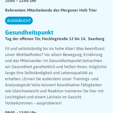
10:00 – 12:00 Uhr
Referenten: Mitarbeitende des Mergener Hofs Trier
AUSGEBUCHT
Gesundheitspunkt
Tag der offenen Tür, Heckingstraße 12 bis 14, Saarburg
Fit und selbstständig bis ins hohe Alter! Was beeinflusst
unser Wohlbefinden? Vor allem Bewegung, Ernährung
und das Miteinander. Im Gesundheitspunkt betrachten
wir Gesundheit ganzheitlich und helfen Ihnen, möglichst
lange ihre Selbständigkeit und Lebensqualität zu
erhalten. LErnen Sie außerdem unser Trainings- und
Analystegerät Velio kennen! Koordinative Fähigkeiten
wie Gleichwewicht und Reaktion trainieren Sie hier mit
Leichtigkeit und einem Lächeln im Gesicht.
Vorbeikommen – ausprobieren!
09:00 – 13:00 Uhr