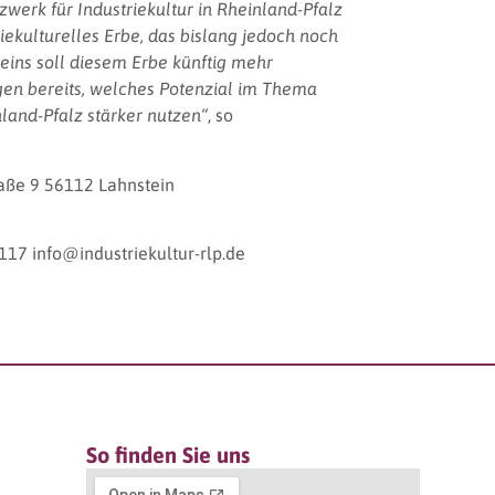
erk für Industriekultur in Rheinland-Pfalz
riekulturelles Erbe, das bislang jedoch noch
eins soll diesem Erbe künftig mehr
n bereits, welches Potenzial im Thema
nland-Pfalz stärker nutzen“
, so
traße 9 56112 Lahnstein
117 info@industriekultur-rlp.de
So finden Sie uns