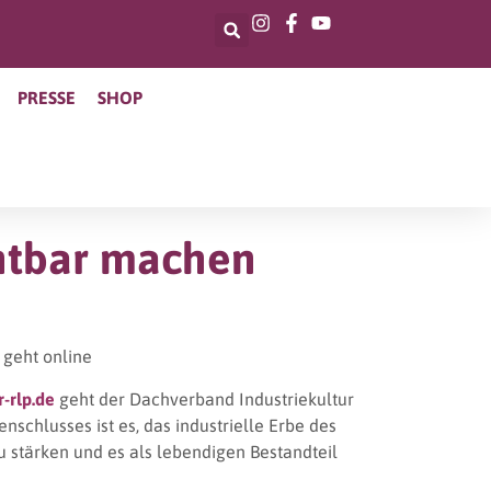
PRESSE
SHOP
ichtbar machen
 geht online
-rlp.de
geht der Dachverband Industriekultur
nschlusses ist es, das industrielle Erbe des
u stärken und es als lebendigen Bestandteil