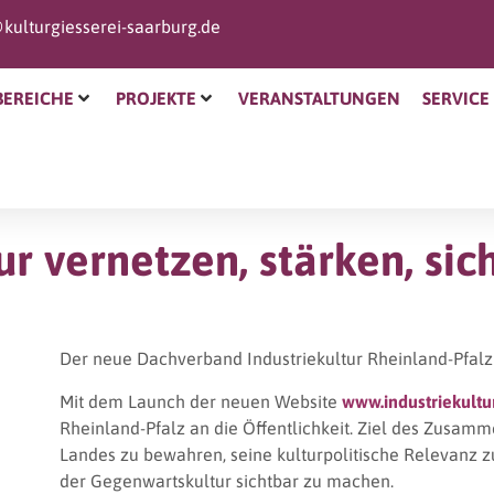
kulturgiesserei-saarburg.de
BEREICHE
PROJEKTE
VERANSTALTUNGEN
SERVICE
ur vernetzen, stärken, s
Der neue Dachverband Industriekultur Rheinland-Pfalz
Mit dem Launch der neuen Website
www.industriekultur
Rheinland-Pfalz an die Öffentlichkeit. Ziel des Zusamme
Landes zu bewahren, seine kulturpolitische Relevanz z
der Gegenwartskultur sichtbar zu machen.