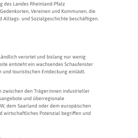
g des Landes Rheinland-Pfalz
, Gedenkorten, Vereinen und Kommunen, die
 Alltags- und Sozialgeschichte beschäftigen.
t ländlich verortet und bislang nur wenig
site entsteht ein wachsendes Schaufenster
on und touristischen Entdeckung einlädt.
 zwischen den Träger:innen industrieller
gsangebote und überregionale
RW, dem Saarland oder dem europäischen
d wirtschaftliches Potenzial begriffen und