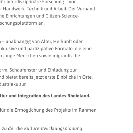
für interdisziplinäre Forschung – von
on Handwerk, Technik und Arbeit. Der Verband
che Einrichtungen und Citizen-Science-
orschungsplattform an.
n – unabhängig von Alter, Herkunft oder
nklusive und partizipative Formate, die eine
ch junge Menschen sowie migrantische
tform, Schaufenster und Einladung zur
 bietet bereits jetzt erste Einblicke in Orte,
ustriekultur.
ultur und Integration des Landes Rheinland-
für die Ermöglichung des Projekts im Rahmen
, zu der die Kulturentwicklungsplanung