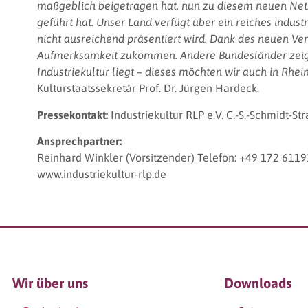
maßgeblich beigetragen hat, nun zu diesem neuen Netzw
geführt hat. Unser Land verfügt über ein reiches indust
nicht ausreichend präsentiert wird. Dank des neuen Ver
Aufmerksamkeit zukommen. Andere Bundesländer zeige
Industriekultur liegt – dieses möchten wir auch in Rhei
Kulturstaatssekretär Prof. Dr. Jürgen Hardeck.
Pressekontakt:
Industriekultur RLP e.V. C.-S.-Schmidt-S
Ansprechpartner:
Reinhard Winkler (Vorsitzender) Telefon: +49 172 6119
www.industriekultur-rlp.de
Wir über uns
Downloads