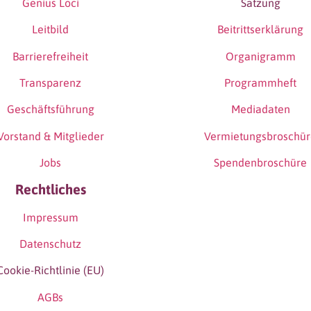
Genius Loci
Satzung
Leitbild
Beitrittserklärung
Barrierefreiheit
Organigramm
Transparenz
Programmheft
Geschäftsführung
Mediadaten
Vorstand & Mitglieder
Vermietungsbroschü
Jobs
Spendenbroschüre
Rechtliches
Impressum
Datenschutz
Cookie-Richtlinie (EU)
AGBs