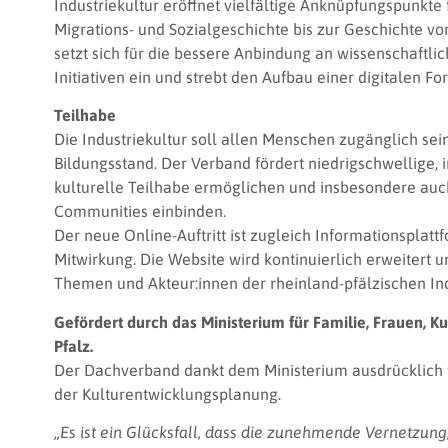
Industriekultur eröffnet vielfältige Anknüpfungspunkte 
Migrations- und Sozialgeschichte bis zur Geschichte v
setzt sich für die bessere Anbindung an wissenschaftli
Initiativen ein und strebt den Aufbau einer digitalen F
Teilhabe
Die Industriekultur soll allen Menschen zugänglich sei
Bildungsstand. Der Verband fördert niedrigschwellige, i
kulturelle Teilhabe ermöglichen und insbesondere au
Communities einbinden.
Der neue Online-Auftritt ist zugleich Informationsplat
Mitwirkung. Die Website wird kontinuierlich erweitert und
Themen und Akteur:innen der rheinland-pfälzischen Ind
Gefördert durch das Ministerium für Familie, Frauen, K
Pfalz.
Der Dachverband dankt dem Ministerium ausdrücklich 
der Kulturentwicklungsplanung.
„Es ist ein Glücksfall, dass die zunehmende Vernetzung