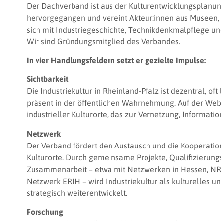
Der Dachverband ist aus der Kulturentwicklungsplanun
hervorgegangen und vereint Akteur:innen aus Museen
sich mit Industriegeschichte, Technikdenkmalpflege und
Wir sind Gründungsmitglied des Verbandes.
In vier Handlungsfeldern setzt er gezielte Impulse:
Sichtbarkeit
Die Industriekultur in Rheinland-Pfalz ist dezentral, of
präsent in der öffentlichen Wahrnehmung. Auf der Web
industrieller Kulturorte, das zur Vernetzung, Informati
Netzwerk
Der Verband fördert den Austausch und die Kooperation
Kulturorte. Durch gemeinsame Projekte, Qualifizierun
Zusammenarbeit – etwa mit Netzwerken in Hessen, N
Netzwerk ERIH – wird Industriekultur als kulturelles un
strategisch weiterentwickelt.
Forschung