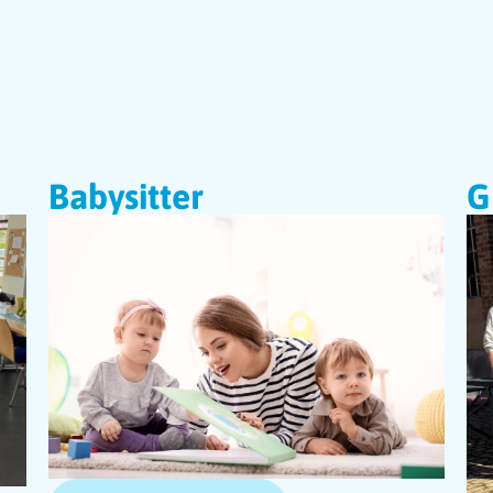
Babysitter
G