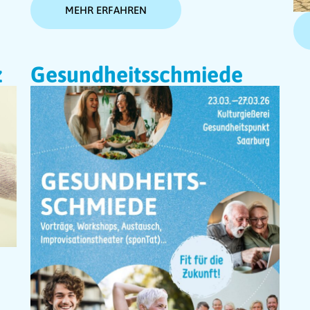
MEHR ERFAHREN
z
Gesundheitsschmiede