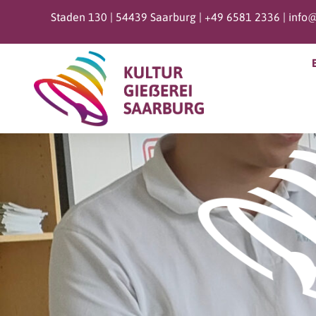
Staden 130 | 54439 Saarburg |
+49 6581 2336 |
info@