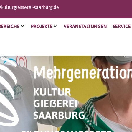
kulturgiesserei-saarburg.de
BEREICHE
PROJEKTE
VERANSTALTUNGEN
SERVICE