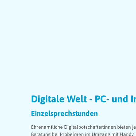
Digitale Welt - PC- und I
Einzelsprechstunden
Ehrenamtliche Digitalbotschafter:innen bieten je
Beratung bei Probelmen im Umgang mit Handy, Ta