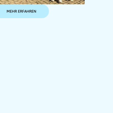
MEHR ERFAHREN