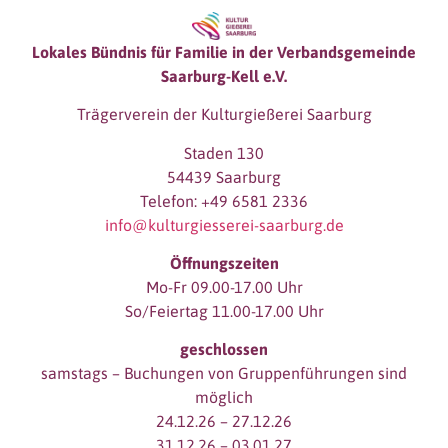
Lokales Bündnis für Familie in der Verbandsgemeinde
Saarburg-Kell e.V.
Trägerverein der Kulturgießerei Saarburg
Staden 130
54439 Saarburg
Telefon: +49 6581 2336
info@kulturgiesserei-saarburg.de
Öffnungszeiten
Mo-Fr 09.00-17.00 Uhr
So/Feiertag 11.00-17.00 Uhr
geschlossen
samstags – Buchungen von Gruppenführungen sind
möglich
24.12.26 – 27.12.26
31.12.26 – 03.01.27