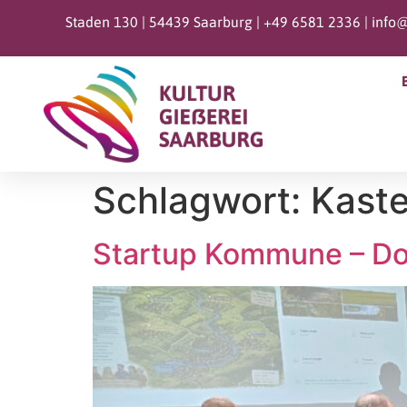
Staden 130 | 54439 Saarburg |
+49 6581 2336 |
info@
Schlagwort:
Kaste
Startup Kommune – D