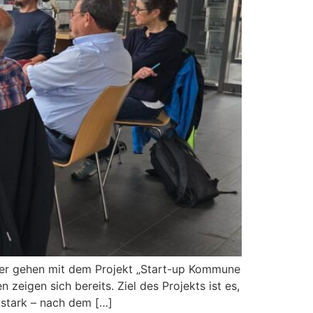
ler gehen mit dem Projekt „Start-up Kommune
eigen sich bereits. Ziel des Projekts ist es,
 stark – nach dem […]