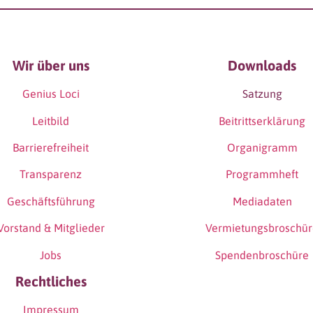
Wir über uns
Downloads
Genius Loci
Satzung
Leitbild
Beitrittserklärung
Barrierefreiheit
Organigramm
Transparenz
Programmheft
Geschäftsführung
Mediadaten
Vorstand & Mitglieder
Vermietungsbroschü
Jobs
Spendenbroschüre
Rechtliches
Impressum