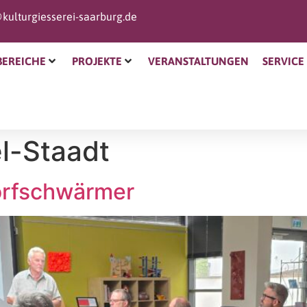
kulturgiesserei-saarburg.de
BEREICHE
PROJEKTE
VERANSTALTUNGEN
SERVICE
l-Staadt
orfschwärmer