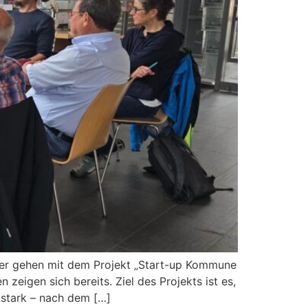
ler gehen mit dem Projekt „Start-up Kommune
eigen sich bereits. Ziel des Projekts ist es,
 stark – nach dem […]