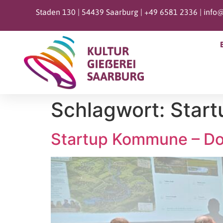
Staden 130 | 54439 Saarburg |
+49 6581 2336 |
info@
Schlagwort:
Star
Startup Kommune – D