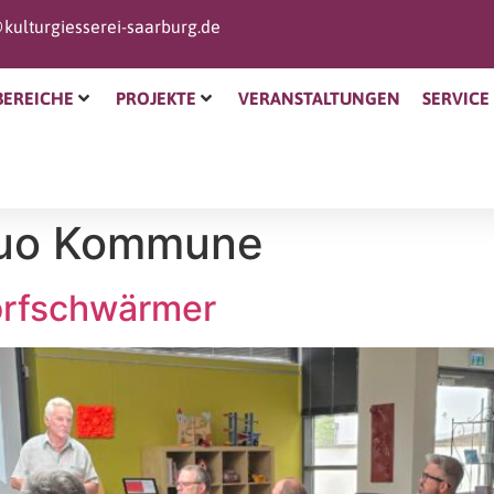
kulturgiesserei-saarburg.de
BEREICHE
PROJEKTE
VERANSTALTUNGEN
SERVICE
tuo Kommune
orfschwärmer