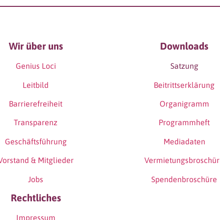
Wir über uns
Downloads
Genius Loci
Satzung
Leitbild
Beitrittserklärung
Barrierefreiheit
Organigramm
Transparenz
Programmheft
Geschäftsführung
Mediadaten
Vorstand & Mitglieder
Vermietungsbroschü
Jobs
Spendenbroschüre
Rechtliches
Impressum