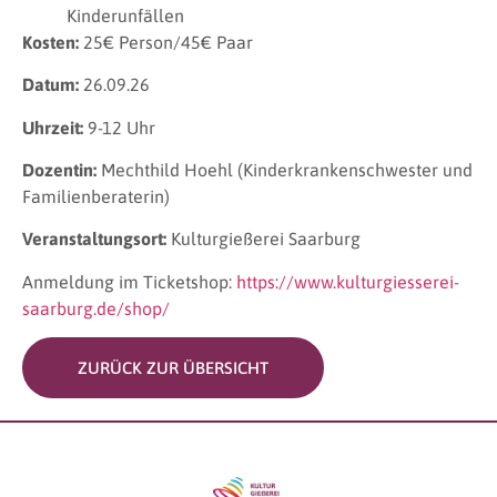
Kinderunfällen
Kosten:
25€ Person/45€ Paar
Datum:
26.09.26
Uhrzeit:
9-12 Uhr
Dozentin:
Mechthild Hoehl (Kinderkrankenschwester und
Familienberaterin)
Veranstaltungsort:
Kulturgießerei Saarburg
Anmeldung im Ticketshop:
https://www.kulturgiesserei-
saarburg.de/shop/
ZURÜCK ZUR ÜBERSICHT